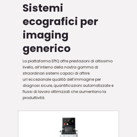
Sistemi
ecografici per
imaging
generico
La piattaforma EPIQ offre prestazioni di altissimo
livello, all’interno della nostra gamma di
straordinari sistemi capaci di offrire
un’eccezionale qualità dell’immagine per
diagnosi sicure, quantificazioni automatizzate e
flussi di lavoro ottimizzati che aumentano la
produttività.