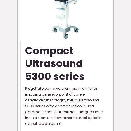
Compact
Ultrasound
5300 series
Progettato per i diversi ambienti clinici di
imaging generico, point of care e
ostetricia/ginecologia, Philips Ultrasound
5300 series offre diverse funzioni e una
gamma versatile di soluzioni diagnostiche
in un sistema estremamente mobile, facile
da pulire e da usare.