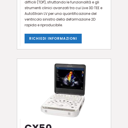
difficili (TDP), sfruttando le funzionalità e gli
strumenti clinici avanzati tra cui Live 3D TEE e
AutoStrain LV per una quantificazione del
ventricolo sinistro della deformazione 2D
rapida e riproducibile.
RICHIEDI INFORMAZIONI
CX50