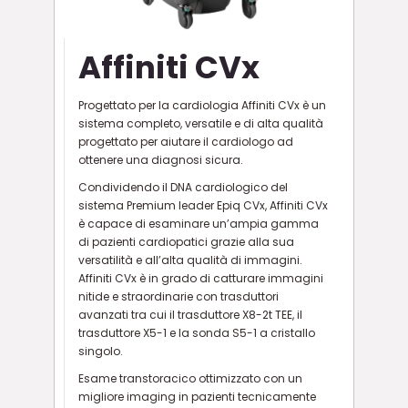
Affiniti CVx
Progettato per la cardiologia Affiniti CVx è un
sistema completo, versatile e di alta qualità
progettato per aiutare il cardiologo ad
ottenere una diagnosi sicura.
Condividendo il DNA cardiologico del
sistema Premium leader Epiq CVx, Affiniti CVx
è capace di esaminare un’ampia gamma
di pazienti cardiopatici grazie alla sua
versatilità e all’alta qualità di immagini.
Affiniti CVx è in grado di catturare immagini
nitide e straordinarie con trasduttori
avanzati tra cui il trasduttore X8-2t TEE, il
trasduttore X5-1 e la sonda S5-1 a cristallo
singolo.
Esame transtoracico ottimizzato con un
migliore imaging in pazienti tecnicamente