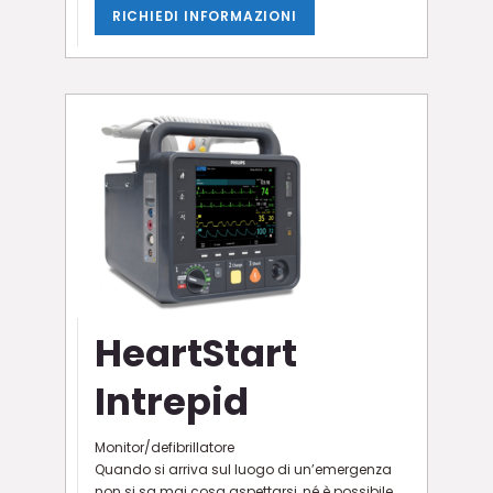
RICHIEDI INFORMAZIONI
HeartStart
Intrepid
Monitor/defibrillatore
Quando si arriva sul luogo di un’emergenza
non si sa mai cosa aspettarsi, né è possibile