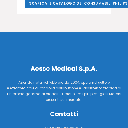
SCARICA IL CATALOGO DEI CONSUMABILI PHILIPS
Aesse Medical S.p.A.
Azienda nata nel febbraio del 2004, opera nel settore
elettromedicale curando la distribuzione e l’assistenza tecnica di
un’ampia gamma di prodotti di alcuni tra i più prestigiosi Marchi
presenti sul mercato.
Contatti
Via delle Calandre 26