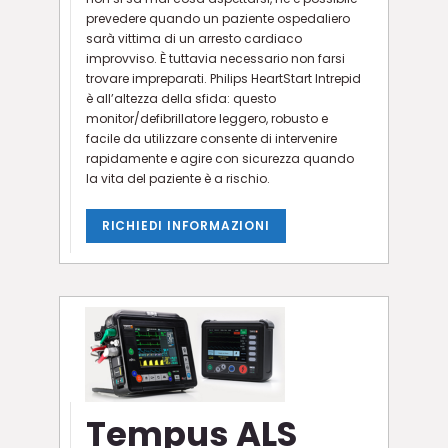
prevedere quando un paziente ospedaliero
sarà vittima di un arresto cardiaco
improvviso. È tuttavia necessario non farsi
trovare impreparati. Philips HeartStart Intrepid
è all’altezza della sfida: questo
monitor/defibrillatore leggero, robusto e
facile da utilizzare consente di intervenire
rapidamente e agire con sicurezza quando
la vita del paziente è a rischio.
RICHIEDI INFORMAZIONI
Tempus ALS