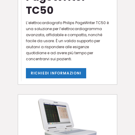
TC50
L’elettrocardiografo Philips PageWriter TC50 è
una soluzione per l’elettrocardiogramma
avanzata, affidabile e compatta, nonché
facile da usare. È un valido supporto per
aiutarvi a rispondere alle esigenze
quotidiane e ad avere più tempo per
concentrarvi sui pazienti.
RICHIEDI INFORMAZIONI