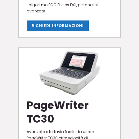
l’algoritmo ECG Philips DXL, per analisi
avanzate
RICHIEDI INFORMAZIONI
PageWriter
TC30
Avanzato e tuttavia facile da usare,
PageWriter TC30 offre velocità di