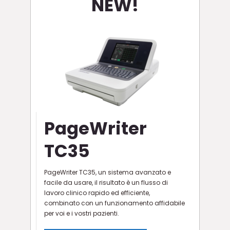
NEW!
NEW
PageWriter
TC35
PageWriter TC35, un sistema avanzato e
facile da usare, il risultato è un flusso di
lavoro clinico rapido ed efficiente,
combinato con un funzionamento affidabile
per voi e i vostri pazienti.