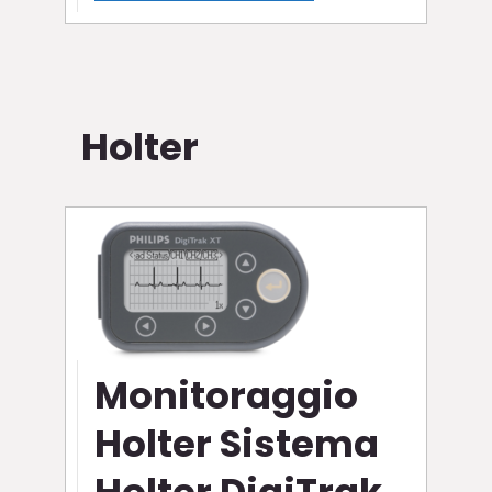
Holter
Monitoraggio
Holter Sistema
Holter DigiTrak