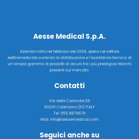
Aesse Medical S.p.A.
Azienda nata nel febbraio del 2004, opera nel settore
elettromedicale curando la distribuzione e l’assistenza tecnica di
un’ampia gamma di prodotti di alcuni tra i più prestigiosi Marchi
presenti sul mercato.
Contatti
Via delle Calandre 26
50041 Calenzano (FI) ITALY
Tel: 055 8879676
Mail: info@aessemedical.com
Seguici anche su