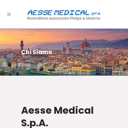
Chi Siamo
Aesse Medical
S.p.A.