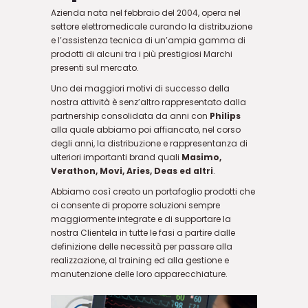
Azienda nata nel febbraio del 2004, opera nel
settore elettromedicale curando la distribuzione
e l’assistenza tecnica di un’ampia gamma di
prodotti di alcuni tra i più prestigiosi Marchi
presenti sul mercato.
Uno dei maggiori motivi di successo della
nostra attività è senz’altro rappresentato dalla
partnership consolidata da anni con
Philips
alla quale abbiamo poi affiancato, nel corso
degli anni, la distribuzione e rappresentanza di
ulteriori importanti brand quali
Masimo,
Verathon, Movi, Aries, Deas ed altri
.
Abbiamo così creato un portafoglio prodotti che
ci consente di proporre soluzioni sempre
maggiormente integrate e di supportare la
nostra Clientela in tutte le fasi a partire dalle
definizione delle necessità per passare alla
realizzazione, al training ed alla gestione e
manutenzione delle loro apparecchiature.