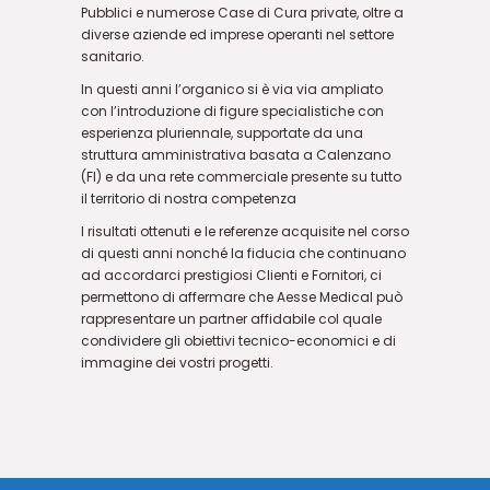
Pubblici e numerose Case di Cura private, oltre a
diverse aziende ed imprese operanti nel settore
sanitario.
In questi anni l’organico si è via via ampliato
con l’introduzione di figure specialistiche con
esperienza pluriennale, supportate da una
struttura amministrativa basata a Calenzano
(FI) e da una rete commerciale presente su tutto
il territorio di nostra competenza
I risultati ottenuti e le referenze acquisite nel corso
di questi anni nonché la fiducia che continuano
ad accordarci prestigiosi Clienti e Fornitori, ci
permettono di affermare che Aesse Medical può
rappresentare un partner affidabile col quale
condividere gli obiettivi tecnico-economici e di
immagine dei vostri progetti.