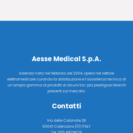
Aesse Medical S.p.A.
Azienda nata nel febbraio del 2004, opera nel settore
elettromedicale curando la distribuzione e l’assistenza tecnica di
un’ampia gamma di prodotti di alcuni tra i più prestigiosi Marchi
presenti sul mercato.
Contatti
Via delle Calandre 26
50041 Calenzano (FI) ITALY
Tel: 055 8879676