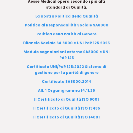
Aesse Medical opera secondo i più alti
standard di Qualità.
La nostra Politica della Qualità
Politica di Responsabilità Sociale SA8000
Politica della Parità di Genere
Bilancio Sociale SA 8000 e UNI PdR 125 2025
Modulo segnalazioni esterne SA8000 e UNI
PdR 125
Certificato UNI/PdR 125:2022 Sistema di
gestione per la parità di genere
Certificato SA8000:2014
All. 1 Organigramma 14.11.25
Il Certificato di Qualità ISO 9001
Il Certificato di Qualità ISO 13485
Il Certificato di Qualità ISO 14001