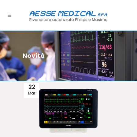
Novità
22
Mar