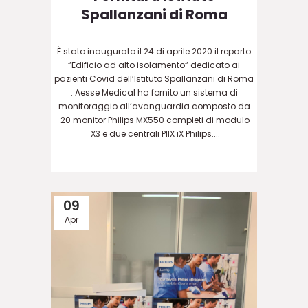
Spallanzani di Roma
È stato inaugurato il 24 di aprile 2020 il reparto
“Edificio ad alto isolamento“ dedicato ai
pazienti Covid dell’Istituto Spallanzani di Roma
. Aesse Medical ha fornito un sistema di
monitoraggio all’avanguardia composto da
20 monitor Philips MX550 completi di modulo
X3 e due centrali PIIX iX Philips....
09
Apr